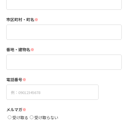
市区町村・町名
※
番地・建物名
※
電話番号
※
メルマガ
※
受け取る
受け取らない