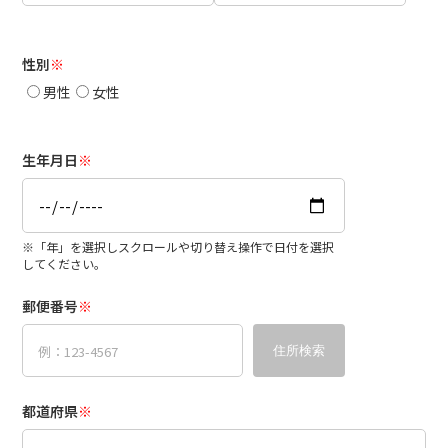
性別
※
男性
女性
生年月日
※
※「年」を選択しスクロールや切り替え操作で日付を選択
してください。
郵便番号
※
住所検索
都道府県
※