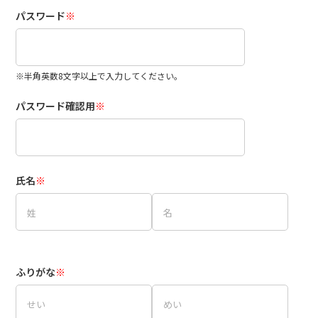
パスワード
※
※半角英数8文字以上で入力してください。
パスワード確認用
※
氏名
※
ふりがな
※