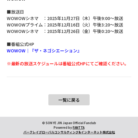
■放送日
WOWOWシネマ ：2025年11月27日（木）午後9:00～放送
WOWOWプライム：2025年12月16日（火）午後3:20～放送
WOWOWシネマ ：2025年12月26日（金）午後0:20～放送
■番組公式HP
WOWOW｜『ザ・ネゴシエーション』
※最新の放送スケジュールは番組公式HPにてご確認ください。
一覧に戻る
© SON YE JIN Japan Official Fanclub
Powered by
FANTTA
バークレイグローバルコンサルティング&インターネット株式会社