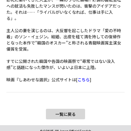
への就活も失敗したマンスが閃いたのは、衝撃のアイデアだっ
た。それは……「ライバルがいなくなれば、仕事は手に入
る」。
主人公の妻を演じるのは、大反響を起こしたドラマ「愛の不時
着」のソン・イェジン。結婚、出産を経て満を持しての復帰作
となった本作で“韓国のオスカー”と称される青龍映画賞主演女
優賞を受賞。
すでに公開された韓国や各国の映画祭で“尋常ではない没入
感”と話題になった傑作が、いよいよ日本に上陸。
映画『しあわせな選択』公式サイトは[
こちら
]
一覧に戻る
© SON YE JIN Japan Official Fanclub